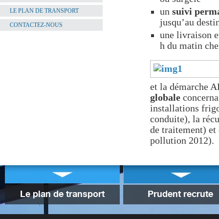
un
suivi perma
LE PLAN DE TRANSPORT
jusqu’au destin
CONTACTEZ-NOUS
une livraison e
h du matin che
et la démarche A
globale
concernan
installations fri
conduite), la réc
de traitement) et
pollution 2012).
Le plan de transport
Prudent recrute