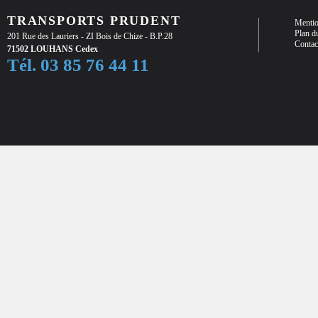
TRANSPORTS PRUDENT
Mentio
Plan du
201 Rue des Lauriers - ZI Bois de Chize - B.P.28
Contac
71502 LOUHANS Cedex
Tél. 03 85 76 44 11