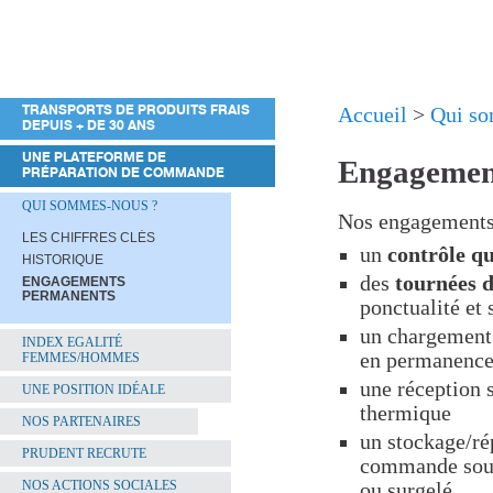
TRANSPORTS DE PRODUITS FRAIS
Accueil
>
Qui s
DEPUIS + DE 30 ANS
UNE PLATEFORME DE
Engagemen
PRÉPARATION DE COMMANDE
QUI SOMMES-NOUS ?
Nos engagements
LES CHIFFRES CLÉS
un
contrôle qu
HISTORIQUE
des
tournées d
ENGAGEMENTS
PERMANENTS
ponctualité et 
un chargement
INDEX EGALITÉ
en permanenc
FEMMES/HOMMES
une réception 
UNE POSITION IDÉALE
thermique
NOS PARTENAIRES
un stockage/ré
PRUDENT RECRUTE
commande so
NOS ACTIONS SOCIALES
ou surgelé