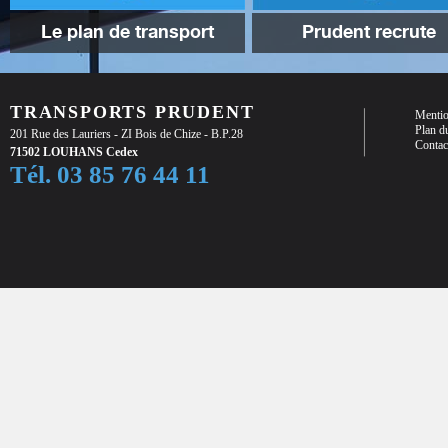
Le plan de transport
Prudent recrute
TRANSPORTS PRUDENT
Mentio
Plan du
201 Rue des Lauriers - ZI Bois de Chize - B.P.28
Contac
71502 LOUHANS Cedex
Tél. 03 85 76 44 11