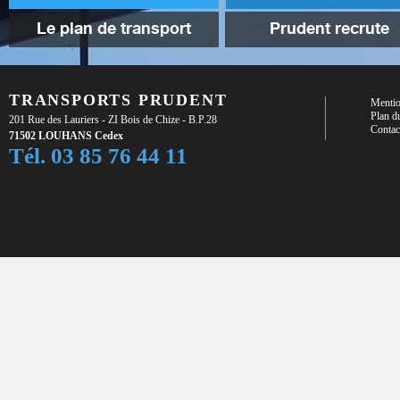
Le plan de transport
Prudent recrute
TRANSPORTS PRUDENT
Mentio
Plan du
201 Rue des Lauriers - ZI Bois de Chize - B.P.28
Contac
71502 LOUHANS Cedex
Tél. 03 85 76 44 11