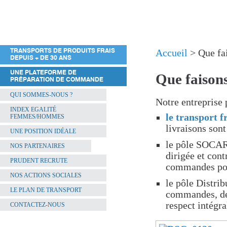
TRANSPORTS DE PRODUITS FRAIS
Accueil
> Que fa
DEPUIS + DE 30 ANS
UNE PLATEFORME DE
Que faison
PRÉPARATION DE COMMANDE
QUI SOMMES-NOUS ?
Notre entreprise 
INDEX EGALITÉ
le transport f
FEMMES/HOMMES
livraisons son
UNE POSITION IDÉALE
le pôle SOCARA
NOS PARTENAIRES
dirigée et cont
PRUDENT RECRUTE
commandes pou
NOS ACTIONS SOCIALES
le pôle Distrib
LE PLAN DE TRANSPORT
commandes, de 
respect intégra
CONTACTEZ-NOUS